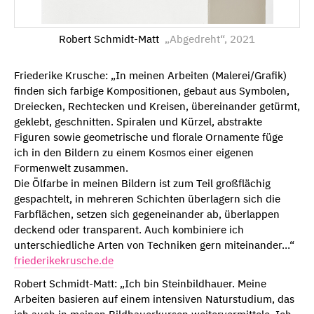
Robert Schmidt-Matt
„Abgedreht“, 2021
Friederike Krusche: „In meinen Arbeiten (Malerei/Grafik)
finden sich farbige Kompositionen, gebaut aus Symbolen,
Dreiecken, Rechtecken und Kreisen, übereinander getürmt,
geklebt, geschnitten. Spiralen und Kürzel, abstrakte
Figuren sowie geometrische und florale Ornamente füge
ich in den Bildern zu einem Kosmos einer eigenen
Formenwelt zusammen.
Die Ölfarbe in meinen Bildern ist zum Teil großflächig
gespachtelt, in mehreren Schichten überlagern sich die
Farbflächen, setzen sich gegeneinander ab, überlappen
deckend oder transparent. Auch kombiniere ich
unterschiedliche Arten von Techniken gern miteinander…“
friederikekrusche.de
Robert Schmidt-Matt: „Ich bin Steinbildhauer. Meine
Arbeiten basieren auf einem intensiven Naturstudium, das