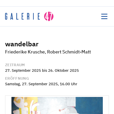
Home
wandelbar
Veranstaltungen
Friederike Krusche, Robert Schmidt-Matt
Ausstellungen
Künstler:innen
ZEITRAUM
27. September 2025 bis 26. Oktober 2025
Über uns
ERÖFFNUNG
Samstag, 27. September 2025, 16.00 Uhr
Ausschreibung