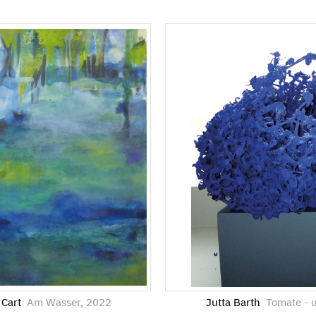
 Cart
Am Wasser, 2022
Jutta Barth
Tomate - 