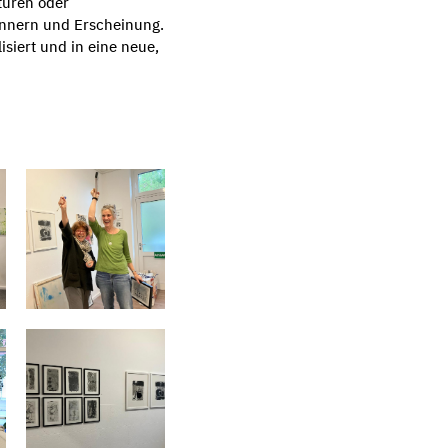
turen oder
innern und Erscheinung.
siert und in eine neue,