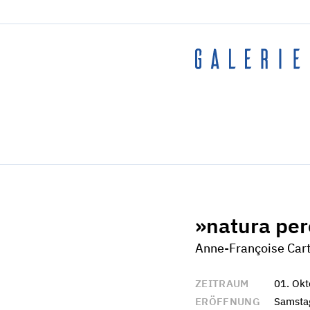
»natura per
Anne-Françoise Cart
ZEITRAUM
01. Ok
ERÖFFNUNG
Samstag