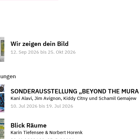
Wir zeigen dein Bild
12. Sep 2026 bis 25. Okt 2026
lungen
SONDERAUSSTELLUNG „BEYOND THE MURA
Kani Alavi, Jim Avignon, Kiddy Citny und Schamil Gemajew
10. Jul 2026 bis 19. Jul 2026
Blick Räume
Karin Tiefensee & Norbert Horenk