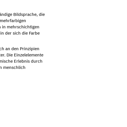
ändige Bildsprache, die
 mehrfarbigen
n in mehrschichtigen
in der sich die Farbe
ch an den Prinzipien
ter. Die Einzelelemente
mische Erlebnis durch
en menschlich