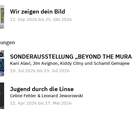
Wir zeigen dein Bild
12. Sep 2026 bis 25. Okt 2026
lungen
SONDERAUSSTELLUNG „BEYOND THE MURA
Kani Alavi, Jim Avignon, Kiddy Citny und Schamil Gemajew
10. Jul 2026 bis 19. Jul 2026
Jugend durch die Linse
Celine Fehler & Leonard Jeworowski
11. Apr 2026 bis 17. Mai 2026