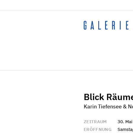
Blick Räum
Karin Tiefensee & N
ZEITRAUM
30. Mai
ERÖFFNUNG
Samstag