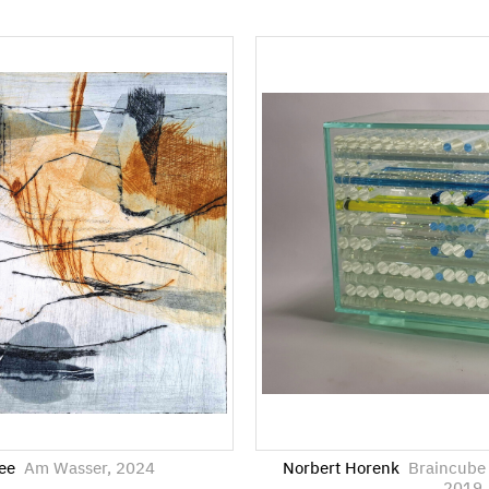
see
Am Wasser, 2024
Norbert Horenk
Braincube 
2019