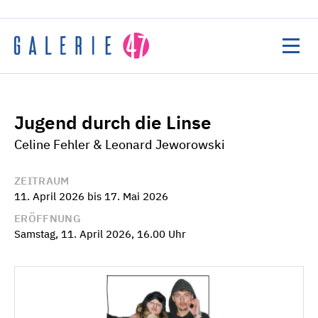
Home
Jugend durch die Linse
Veranstaltungen
Celine Fehler & Leonard Jeworowski
Ausstellungen
Künstler:innen
ZEITRAUM
11. April 2026 bis 17. Mai 2026
Über uns
ERÖFFNUNG
Samstag, 11. April 2026, 16.00 Uhr
Ausschreibung